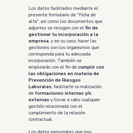
Los datos facilitados mediante el
presente formulario de "Ficha de
alta", así como los documentos que
adjuntes se recogen con el
fin de
gestionar tu incorporación a la
empresa
, y en su caso, hacer las
gestiones con los organismos que
corresponda para tu adecuada
incorporación. También se
emplearán con el fin de
cumplir con
las obligaciones en materia de
Prevención de Riesgos
Laborales
, facilitarte la realización
de
formaciones internas y/o
externas
y llevar a cabo cualquier
gestión relacionada con el
cumplimiento de la relación
contractual.
Los datos personales que nos