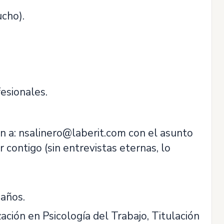
cho).
esionales.
dIn a: nsalinero@laberit.com con el asunto
 contigo (sin entrevistas eternas, lo
 años.
ación en Psicología del Trabajo, Titulación