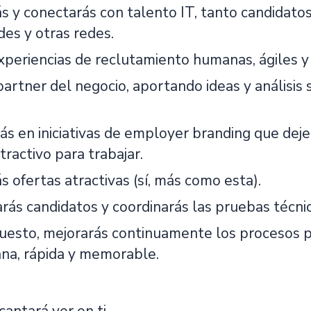
 y conectarás con talento IT, tanto candidatos 
es y otras redes.
xperiencias de reclutamiento humanas, ágiles 
partner del negocio, aportando ideas y análisis
rás en iniciativas de employer branding que dej
tractivo para trabajar.
 ofertas atractivas (sí, más como esta).
arás candidatos y coordinarás las pruebas técnic
puesto, mejorarás continuamente los procesos p
a, rápida y memorable.