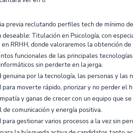
antará ver en ti
ia previa reclutando perfiles tech de mínimo de
deseable: Titulación en Psicología, con especia
n en RRHH, donde valoraremos la obtención d
ntos funcionales de las principales tecnologías
nformáticos sin perderte en la jerga.
 genuina por la tecnología, las personas y las 
 para moverte rápido, priorizar y no perder el 
empatía y ganas de crecer con un equipo que se
l de comunicación y energía positiva.
para gestionar varios procesos a la vez sin perd
 para la búsqueda activa de candidatos tanto ac