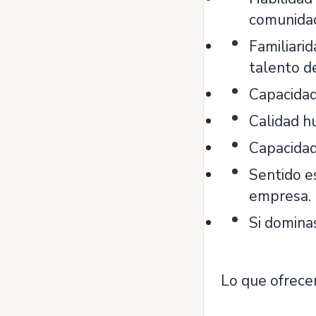
comunidad
Familiari
talento d
Capacidad
Calidad h
Capacidad
Sentido es
empresa.
Si domina
Lo que ofrece