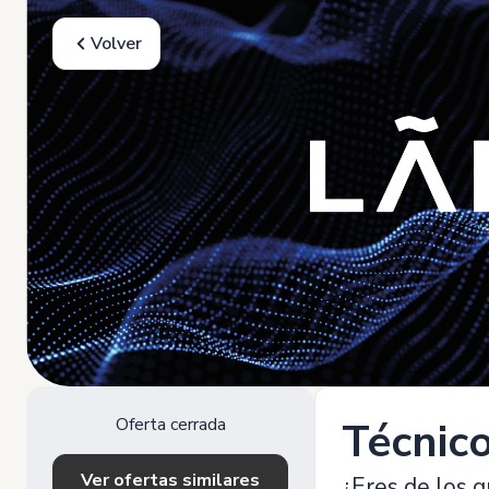
Volver
Oferta cerrada
Técnico
Ver ofertas similares
¿Eres de los 