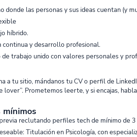
o donde las personas y sus ideas cuentan (y mu
exible
o híbrido.
 continua y desarrollo profesional.
 de trabajo unido con valores personales y prof
na a tu sitio, mándanos tu CV o perfil de Linke
 lover”. Prometemos leerte, y si encajas, hablar
s mínimos
previa reclutando perfiles tech de mínimo de 3
seable: Titulación en Psicología, con especializ