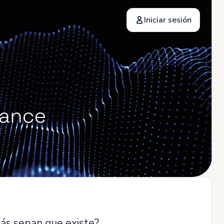
Iniciar sesión
más sepan que existe?