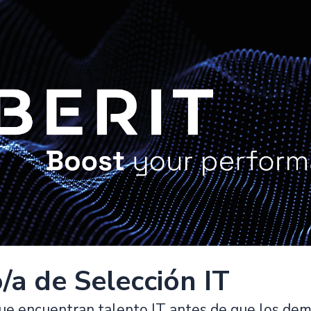
/a de Selección IT
que encuentran talento IT antes de que los de