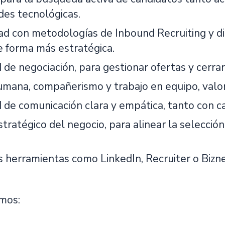
es tecnológicas.
dad con metodologías de Inbound Recruiting y d
e forma más estratégica.
 de negociación, para gestionar ofertas y cerra
umana, compañerismo y trabajo en equipo, valo
 de comunicación clara y empática, tanto con c
tratégico del negocio, para alinear la selección
s herramientas como LinkedIn, Recruiter o Bizne
mos: