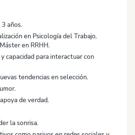
 3 años.
lización en Psicología del Trabajo,
e Máster en RRHH.
 y capacidad para interactuar con
nuevas tendencias en selección.
humor.
 apoya de verdad.
er la sonrisa.
tivos como pasivos en redes sociales y