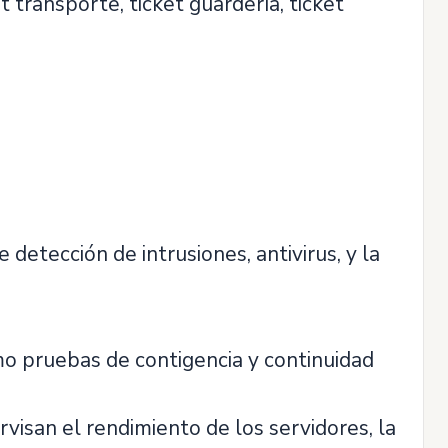
t transporte, ticket guardería, ticket
 detección de intrusiones, antivirus, y la
mo pruebas de contigencia y continuidad
visan el rendimiento de los servidores, la