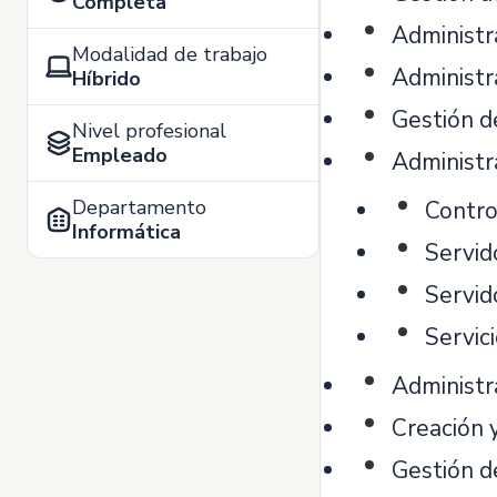
Completa
Administr
Modalidad de trabajo
Administr
Híbrido
Gestión d
Nivel profesional
Empleado
Administr
Departamento
Contro
Informática
Servid
Servid
Servic
Administra
Creación 
Gestión d