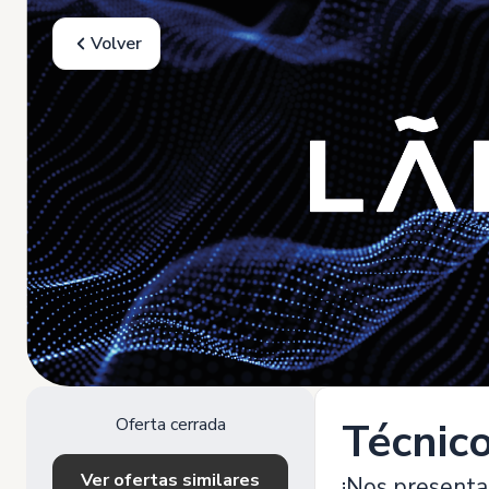
Volver
Oferta cerrada
Técnic
Ver ofertas similares
¡Nos presenta