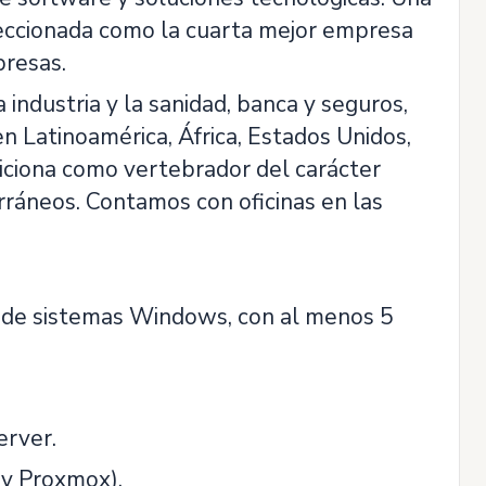
eleccionada como la cuarta mejor empresa
presas.
industria y la sanidad, banca y seguros,
 en Latinoamérica, África, Estados Unidos,
iciona como vertebrador del carácter
rráneos. Contamos con oficinas en las
n de sistemas Windows, con al menos 5
erver.
 y Proxmox).