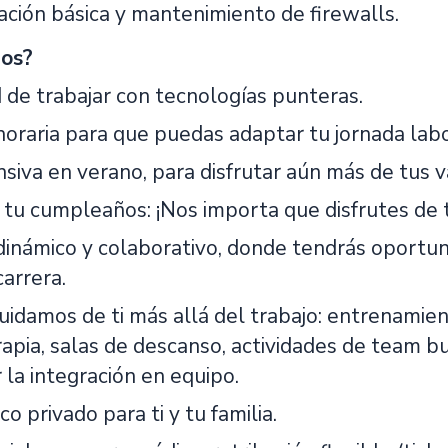
ación básica y mantenimiento de firewalls.
os?
 de trabajar con tecnologías punteras.
 horaria para que puedas adaptar tu jornada lab
nsiva en verano, para disfrutar aún más de tus v
r tu cumpleaños: ¡Nos importa que disfrutes de t
dinámico y colaborativo, donde tendrás oportun
carrera.
cuidamos de ti más allá del trabajo: entrenamie
terapia, salas de descanso, actividades de team 
la integración en equipo.
o privado para ti y tu familia.