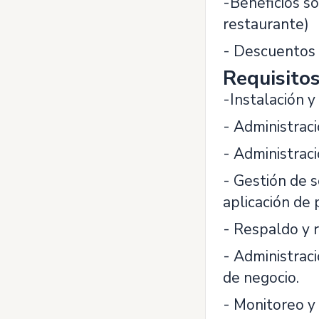
-Beneficios so
restaurante)
- Descuentos 
Requisito
-Instalación 
- Administrac
- Administraci
- Gestión de s
aplicación de 
- Respaldo y 
- Administrac
de negocio.
- Monitoreo y 