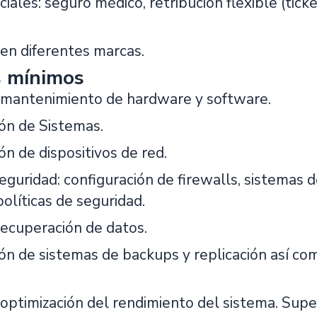
ciales: seguro médico, retribución flexible (ticke
en diferentes marcas.
s mínimos
y mantenimiento de hardware y software.
ión de Sistemas.
ón de dispositivos de red.
eguridad: configuración de firewalls, sistemas de
políticas de seguridad.
recuperación de datos.
ión de sistemas de backups y replicación así co
optimización del rendimiento del sistema. Super