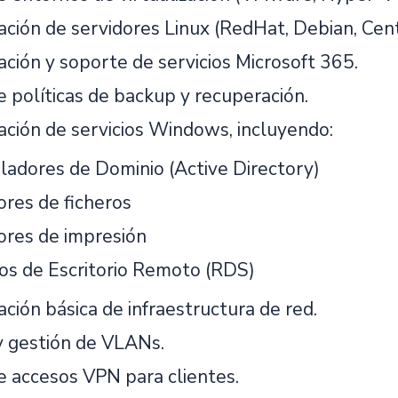
ación de servidores Linux (RedHat, Debian, Cen
ación y soporte de servicios Microsoft 365.
e políticas de backup y recuperación.
ación de servicios Windows, incluyendo:
ladores de Dominio (Active Directory)
ores de ficheros
ores de impresión
ios de Escritorio Remoto (RDS)
ción básica de infraestructura de red.
y gestión de VLANs.
e accesos VPN para clientes.