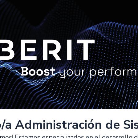
o/a Administración de S
mos! Estamos especializados en el desarrollo d