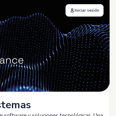
Iniciar sesión
istemas
e software y soluciones tecnológicas. Una