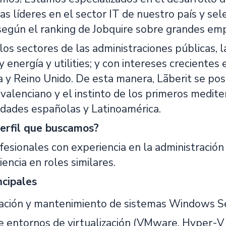
as líderes en el sector IT de nuestro país y s
 según el ranking de Jobquire sobre grandes em
s sectores de las administraciones públicas, la 
y energía y utilities; y con intereses crecientes
 y Reino Unido. De esta manera, Lãberit se pos
alenciano y el instinto de los primeros medite
iudades españolas y Latinoamérica.
erfil que buscamos?
esionales con experiencia en la administració
encia en roles similares.
ncipales
ación y mantenimiento de sistemas Windows S
e entornos de virtualización (VMware, Hyper-V