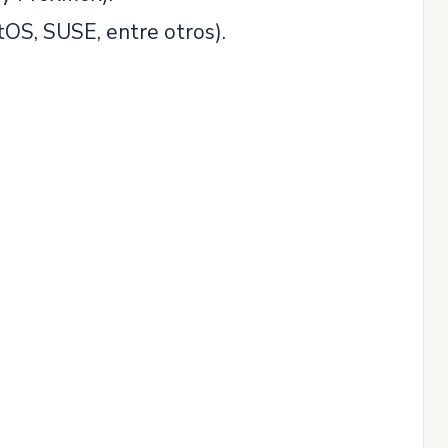
tOS, SUSE, entre otros).