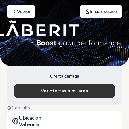
Volver
Iniciar sesión
Oferta cerrada
Ver ofertas similares
2 de Julio
Ubicación
Valencia