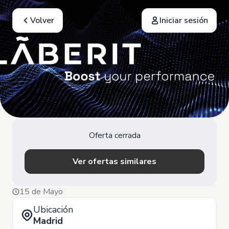
Volver
Iniciar sesión
Oferta cerrada
Ver ofertas similares
15 de Mayo
Ubicación
Madrid