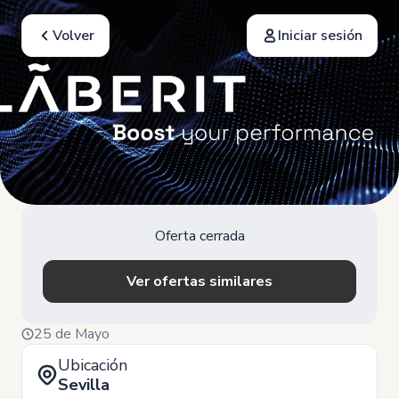
Volver
Iniciar sesión
Oferta cerrada
Ver ofertas similares
25 de Mayo
Ubicación
Sevilla