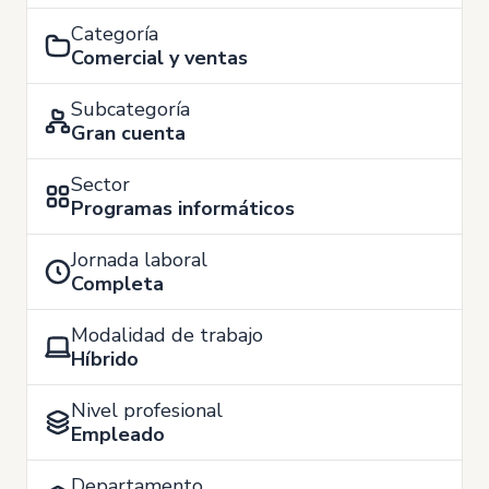
Categoría
Comercial y ventas
Subcategoría
Gran cuenta
Sector
Programas informáticos
Jornada laboral
Completa
Modalidad de trabajo
Híbrido
Nivel profesional
Empleado
Departamento