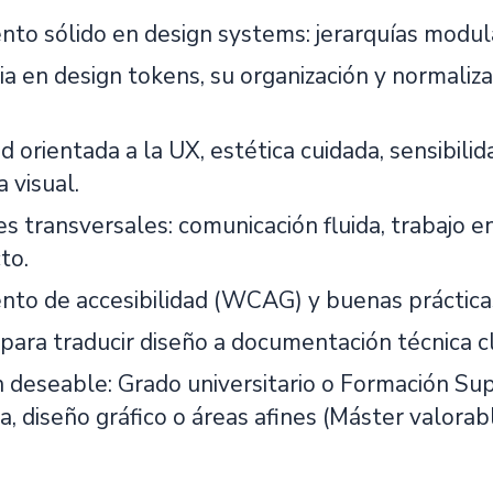
nto sólido en design systems: jerarquías modula
a en design tokens, su organización y normaliza
 orientada a la UX, estética cuidada, sensibilid
 visual.
s transversales: comunicación fluida, trabajo en
to.
nto de accesibilidad (WCAG) y buenas práctica
para traducir diseño a documentación técnica cla
deseable: Grado universitario o Formación Super
a, diseño gráfico o áreas afines (Máster valorabl