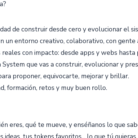
a?
idad de construir desde cero y evolucionar el s
en un entorno creativo, colaborativo, con gente
 reales con impacto: desde apps y webs hasta 
 System que vas a construir, evolucionar y pres
ara proponer, equivocarte, mejorar y brillar.
ad, formación, retos y muy buen rollo.
én eres, qué te mueve, y enséñanos lo que sab
us ideas, tus tokens favoritos... lo que tú quier