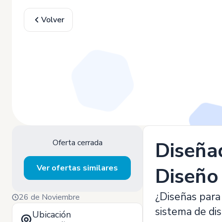
Volver
Oferta cerrada
Diseña
Ver ofertas similares
Diseño
¿Diseñas para 
26 de Noviembre
sistema de di
Ubicación