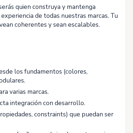
 serás quien construya y mantenga
de experiencia de todas nuestras marcas. Tu
e vean coherentes y sean escalables.
esde los fundamentos (colores,
odulares.
ara varias marcas.
ta integración con desarrollo.
ropiedades, constraints) que puedan ser