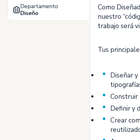
Departamento
Como Diseñado
Diseño
nuestro “códig
trabajo será v
Tus principale
Diseñar y
tipografí
Construir 
Definir y
Crear com
reutilizad