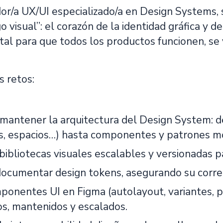
r/a UX/UI especializado/a en Design Systems,
o visual”: el corazón de la identidad gráfica y 
ital para que todos los productos funcionen, s
s retos:
 mantener la arquitectura del Design System: d
as, espacios…) hasta componentes y patrones m
bibliotecas visuales escalables y versionadas p
 documentar design tokens, asegurando su correc
ponentes UI en Figma (autolayout, variantes, p
os, mantenidos y escalados.