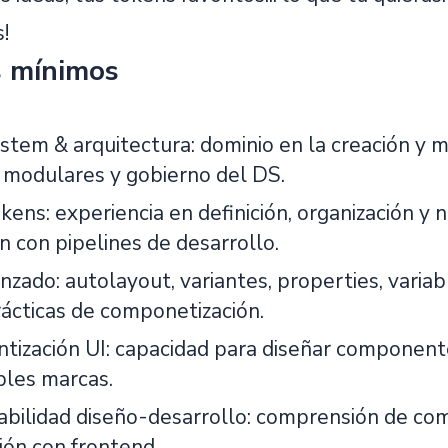
!
s mínimos
stem & arquitectura: dominio en la creación y 
s modulares y gobierno del DS.
ens: experiencia en definición, organización y 
n con pipelines de desarrollo.
zado: autolayout, variantes, properties, variabl
ácticas de componetización.
ización UI: capacidad para diseñar componente
ples marcas.
abilidad diseño-desarrollo: comprensión de com
ión con frontend.