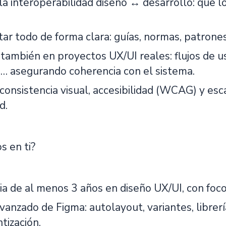
la interoperabilidad diseño ↔ desarrollo: que 
r todo de forma clara: guías, normas, patrones
 también en proyectos UX/UI reales: flujos de us
s… asegurando coherencia con el sistema.
consistencia visual, accesibilidad (WCAG) y esc
d.
 en ti?
ia de al menos 3 años en diseño UX/UI, con foco
anzado de Figma: autolayout, variantes, librerí
ización.