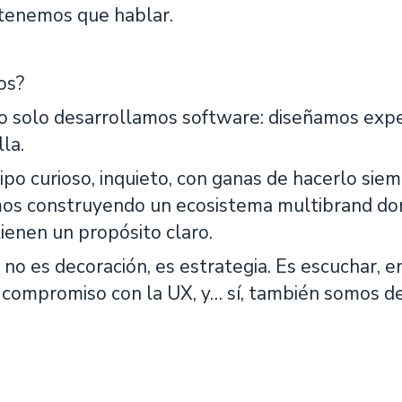
, tenemos que hablar.
os?
 solo desarrollamos software: diseñamos exper
la.
o curioso, inquieto, con ganas de hacerlo siem
mos construyendo un ecosistema multibrand don
enen un propósito claro.
 no es decoración, es estrategia. Es escuchar, 
l compromiso con la UX, y… sí, también somos del