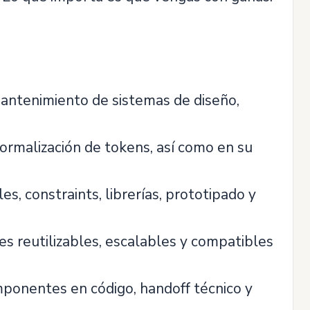
mantenimiento de sistemas de diseño,
normalización de tokens, así como en su
es, constraints, librerías, prototipado y
s reutilizables, escalables y compatibles
ponentes en código, handoff técnico y