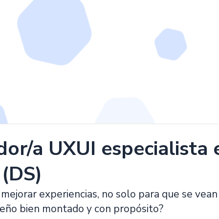
dor/a UXUI especialista 
 (DS)
mejorar experiencias, no solo para que se vean 
seño bien montado y con propósito?