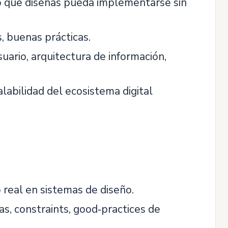
lo que diseñas pueda implementarse sin
, buenas prácticas.
uario, arquitectura de información,
alabilidad del ecosistema digital
 real en sistemas de diseño.
as, constraints, good‑practices de