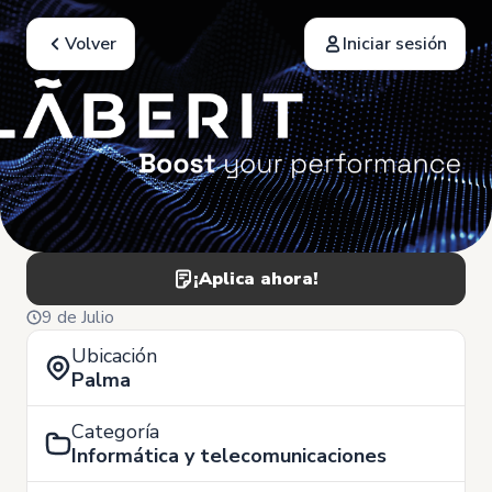
Volver
Iniciar sesión
¡Aplica ahora!
9 de Julio
Ubicación
Palma
Categoría
Informática y telecomunicaciones