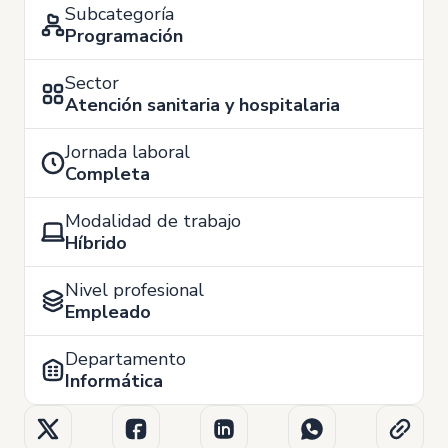
Subcategoría
Programación
Sector
Atención sanitaria y hospitalaria
Jornada laboral
Completa
Modalidad de trabajo
Híbrido
Nivel profesional
Empleado
Departamento
Informática