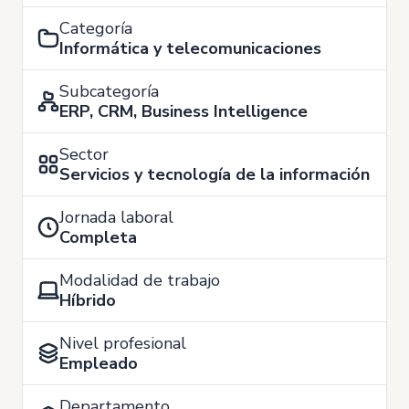
Categoría
Informática y telecomunicaciones
Subcategoría
ERP, CRM, Business Intelligence
Sector
Servicios y tecnología de la información
Jornada laboral
Completa
Modalidad de trabajo
Híbrido
Nivel profesional
Empleado
Departamento