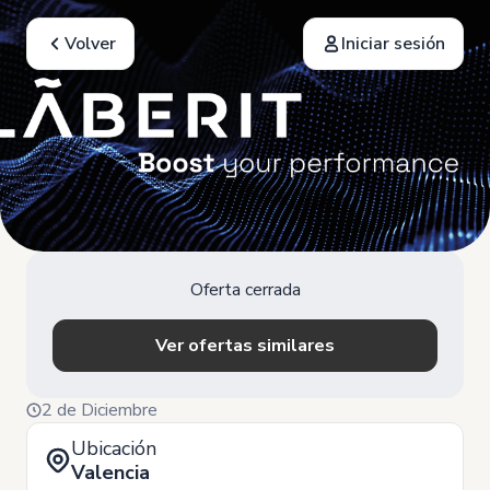
Volver
Iniciar sesión
Oferta cerrada
Ver ofertas similares
2 de Diciembre
Ubicación
Valencia