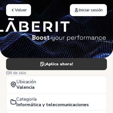
Volver
Iniciar sesión
¡Aplica ahora!
8 de Julio
Ubicación
Valencia
Categoría
Informática y telecomunicaciones