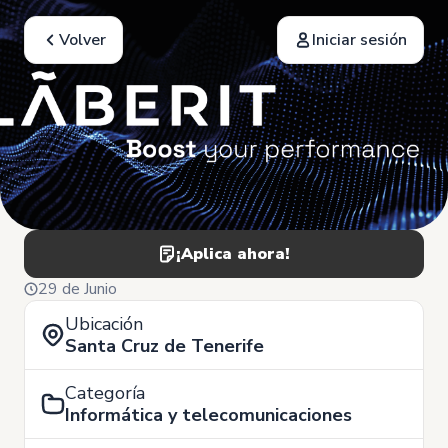
Volver
Iniciar sesión
¡Aplica ahora!
29 de Junio
Ubicación
Santa Cruz de Tenerife
Categoría
Informática y telecomunicaciones